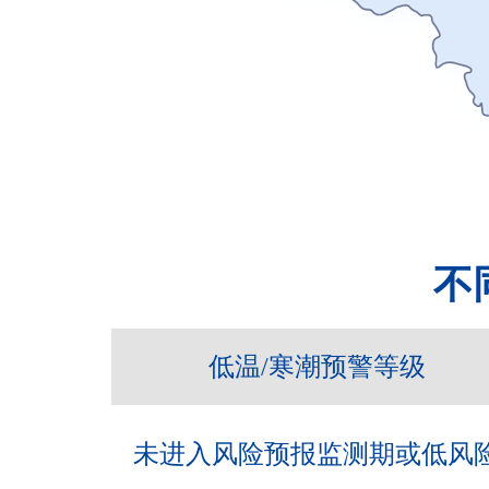
不
低温/寒潮预警等级
未进入风险预报监测期或低风