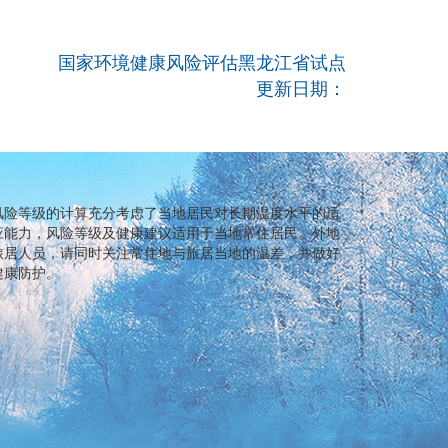
国家环境健康风险评估黑龙江省试点
更新日期：
风险等级的计算充分考虑了当地居民对长期温度水平的适
应能力，风险等级及健康建议适用于当地常住居民。外地
旅居人员，请同时关注常住地与旅居当地的温差，并做好
健康防护。