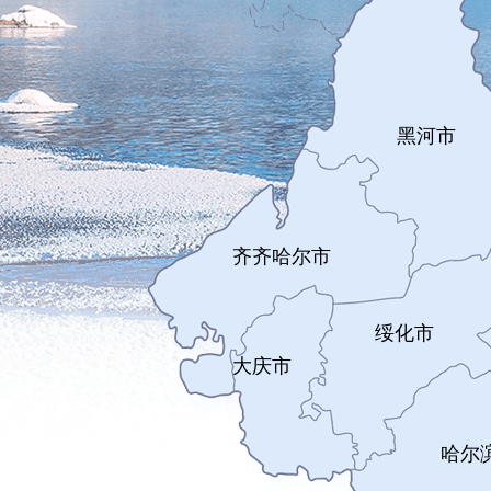
黑河市
齐齐哈尔市
绥化市
大庆市
哈尔