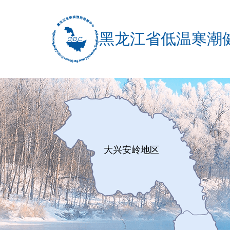
黑龙江省低温寒潮
大兴安岭地区