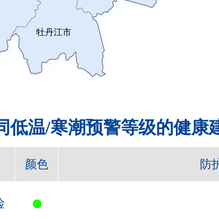
牡丹江市
同低温/寒潮预警等级的健康
颜色
防
险