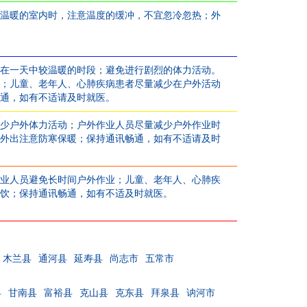
温暖的室内时，注意温度的缓冲，不宜忽冷忽热；外
在一天中较温暖的时段；避免进行剧烈的体力活动。
；儿童、老年人、心肺疾病患者尽量减少在户外活动
通，如有不适请及时就医。
少户外体力活动；户外作业人员尽量减少户外作业时
外出注意防寒保暖；保持通讯畅通，如有不适请及时
业人员避免长时间户外作业；儿童、老年人、心肺疾
饮；保持通讯畅通，如有不适及时就医。
木兰县
通河县
延寿县
尚志市
五常市
县
甘南县
富裕县
克山县
克东县
拜泉县
讷河市