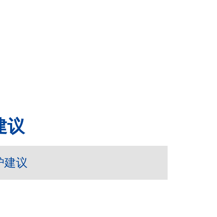
建议
护建议