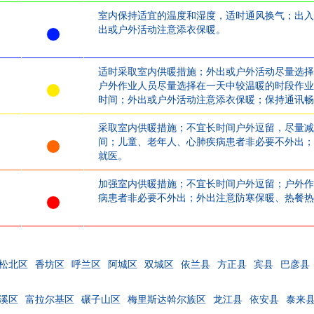
室内保持适宜的温度和湿度，适时通风换气；出入
出或户外活动注意添衣保暖。
适时采取室内供暖措施；外出或户外活动尽量选择
户外作业人员尽量选择在一天中较温暖的时段作业
时间；外出或户外活动注意添衣保暖；保持通讯畅
采取室内供暖措施；不宜长时间户外逗留，尽量减
间；儿童、老年人、心肺疾病患者非必要不外出；
就医。
加强室内供暖措施；不宜长时间户外逗留；户外作
病患者非必要不外出；外出注意防寒保暖、热餐热
松北区
香坊区
呼兰区
阿城区
双城区
依兰县
方正县
宾县
巴彦县
溪区
富拉尔基区
碾子山区
梅里斯达斡尔族区
龙江县
依安县
泰来