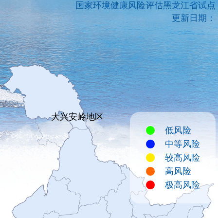
国家环境健康风险评估黑龙江省试点
更新日期：
大兴安岭地区
低风险
中等风险
较高风险
高风险
极高风险