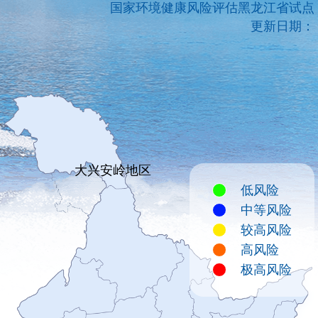
国家环境健康风险评估黑龙江省试点
更新日期：
大兴安岭地区
低风险
中等风险
较高风险
高风险
极高风险