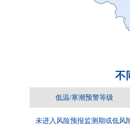
不
低温/寒潮预警等级
未进入风险预报监测期或低风