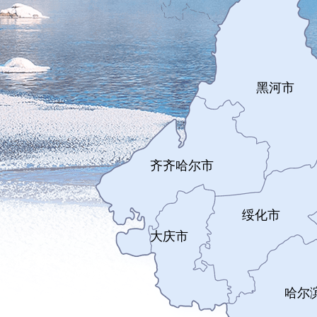
黑河市
齐齐哈尔市
绥化市
大庆市
哈尔