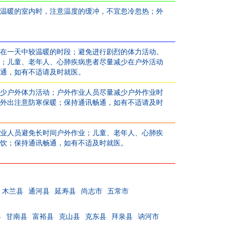
温暖的室内时，注意温度的缓冲，不宜忽冷忽热；外
在一天中较温暖的时段；避免进行剧烈的体力活动。
；儿童、老年人、心肺疾病患者尽量减少在户外活动
通，如有不适请及时就医。
少户外体力活动；户外作业人员尽量减少户外作业时
外出注意防寒保暖；保持通讯畅通，如有不适请及时
业人员避免长时间户外作业；儿童、老年人、心肺疾
饮；保持通讯畅通，如有不适及时就医。
木兰县
通河县
延寿县
尚志市
五常市
县
甘南县
富裕县
克山县
克东县
拜泉县
讷河市