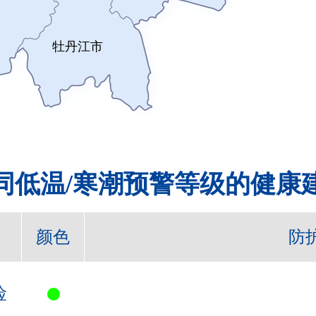
牡丹江市
同低温/寒潮预警等级的健康
颜色
防
险