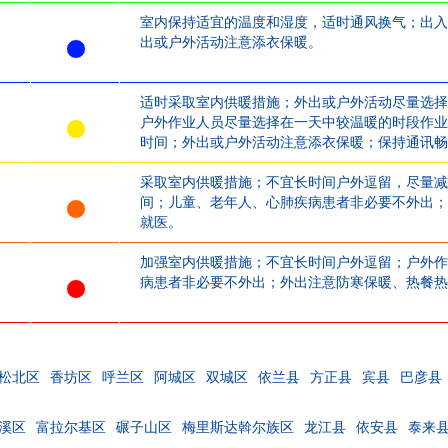
室内保持适宜的温度和湿度，适时通风换气；出入
出或户外活动注意添衣保暖。
适时采取室内供暖措施；外出或户外活动尽量选择
户外作业人员尽量选择在一天中较温暖的时段作业
时间；外出或户外活动注意添衣保暖；保持通讯畅
采取室内供暖措施；不宜长时间户外逗留，尽量减
间；儿童、老年人、心肺疾病患者非必要不外出；
就医。
加强室内供暖措施；不宜长时间户外逗留；户外作
病患者非必要不外出；外出注意防寒保暖、热餐热
松北区
香坊区
呼兰区
阿城区
双城区
依兰县
方正县
宾县
巴彦县
溪区
富拉尔基区
碾子山区
梅里斯达斡尔族区
龙江县
依安县
泰来