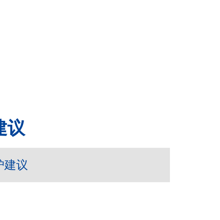
建议
护建议