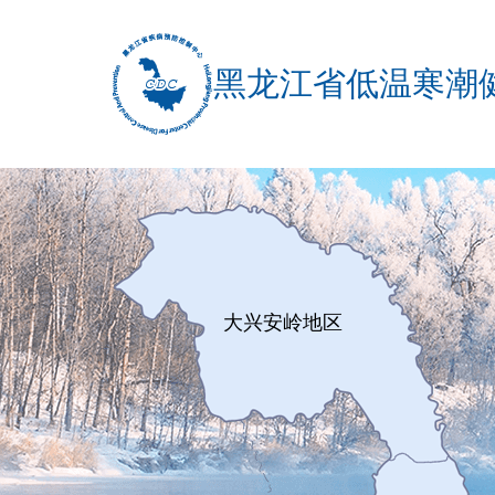
黑龙江省低温寒潮
大兴安岭地区