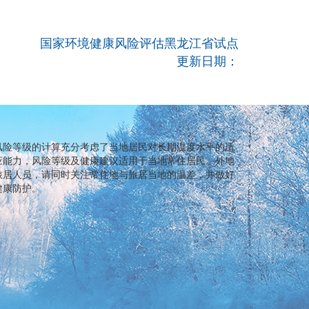
国家环境健康风险评估黑龙江省试点
更新日期：
风险等级的计算充分考虑了当地居民对长期温度水平的适
应能力，风险等级及健康建议适用于当地常住居民。外地
旅居人员，请同时关注常住地与旅居当地的温差，并做好
健康防护。