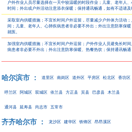
户外作业人员尽量选择在一天中较温暖的时段作业；儿童、老年人、
时间；外出或户外活动注意添衣保暖；保持通讯畅通，如有不适请及
采取室内供暖措施；不宜长时间户外逗留，尽量减少户外体力活动；
间；儿童、老年人、心肺疾病患者非必要不外出；外出注意防寒保暖
就医。
加强室内供暖措施；不宜长时间户外逗留；户外作业人员避免长时间
病患者非必要不外出；外出注意防寒保暖、热餐热饮；保持通讯畅通
哈尔滨市 ：
道里区
南岗区
道外区
平房区
松北区
香坊区
呼兰区
阿城区
双城区
依兰县
方正县
宾县
巴彦县
木兰县
通河县
延寿县
尚志市
五常市
齐齐哈尔市 ：
龙沙区
建华区
铁锋区
昂昂溪区