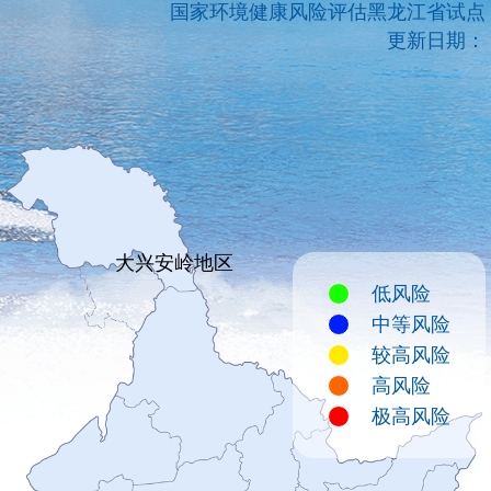
国家环境健康风险评估黑龙江省试点
更新日期：
大兴安岭地区
低风险
中等风险
较高风险
高风险
极高风险