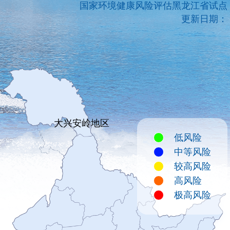
国家环境健康风险评估黑龙江省试点
更新日期：
大兴安岭地区
低风险
中等风险
较高风险
高风险
极高风险