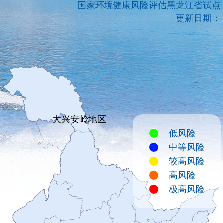
国家环境健康风险评估黑龙江省试点
更新日期：
大兴安岭地区
低风险
中等风险
较高风险
高风险
极高风险