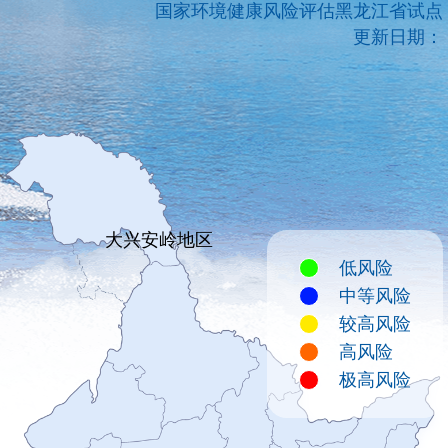
国家环境健康风险评估黑龙江省试点
更新日期：
大兴安岭地区
低风险
中等风险
较高风险
高风险
极高风险