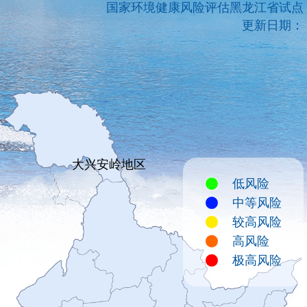
国家环境健康风险评估黑龙江省试点
更新日期：
大兴安岭地区
低风险
中等风险
较高风险
高风险
极高风险