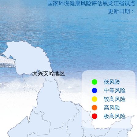
国家环境健康风险评估黑龙江省试点
更新日期：
大兴安岭地区
低风险
中等风险
较高风险
高风险
极高风险