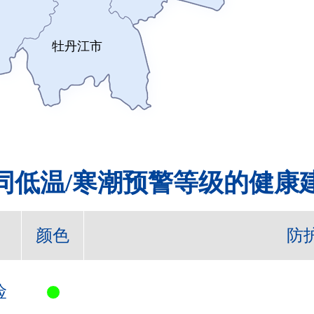
牡丹江市
同低温/寒潮预警等级的健康
颜色
防
险