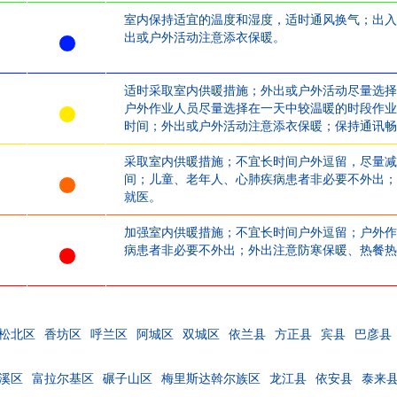
室内保持适宜的温度和湿度，适时通风换气；出入
出或户外活动注意添衣保暖。
适时采取室内供暖措施；外出或户外活动尽量选择
户外作业人员尽量选择在一天中较温暖的时段作业
时间；外出或户外活动注意添衣保暖；保持通讯畅
采取室内供暖措施；不宜长时间户外逗留，尽量减
间；儿童、老年人、心肺疾病患者非必要不外出；
就医。
加强室内供暖措施；不宜长时间户外逗留；户外作
病患者非必要不外出；外出注意防寒保暖、热餐热
松北区
香坊区
呼兰区
阿城区
双城区
依兰县
方正县
宾县
巴彦县
溪区
富拉尔基区
碾子山区
梅里斯达斡尔族区
龙江县
依安县
泰来