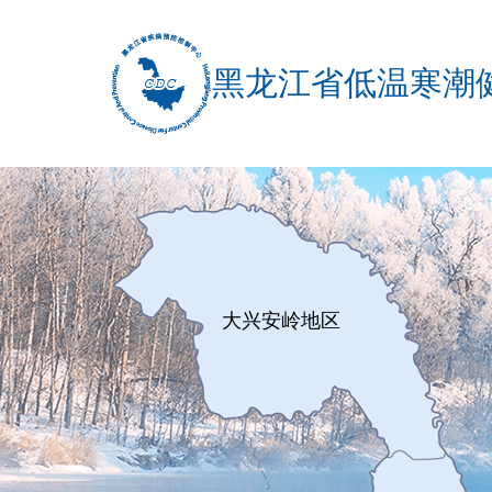
黑龙江省低温寒潮
大兴安岭地区