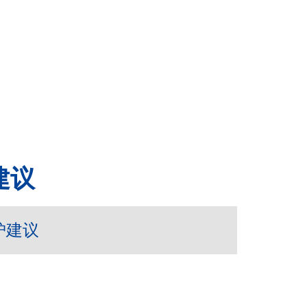
建议
护建议