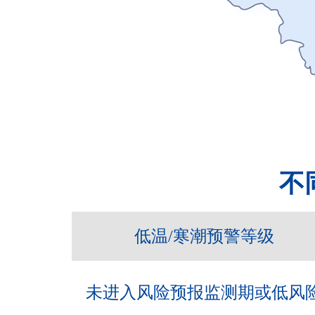
不
低温/寒潮预警等级
未进入风险预报监测期或低风