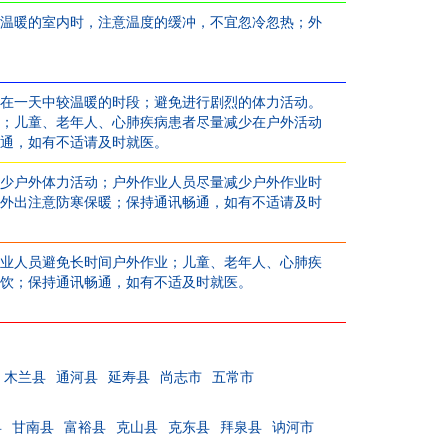
温暖的室内时，注意温度的缓冲，不宜忽冷忽热；外
在一天中较温暖的时段；避免进行剧烈的体力活动。
；儿童、老年人、心肺疾病患者尽量减少在户外活动
通，如有不适请及时就医。
少户外体力活动；户外作业人员尽量减少户外作业时
外出注意防寒保暖；保持通讯畅通，如有不适请及时
业人员避免长时间户外作业；儿童、老年人、心肺疾
饮；保持通讯畅通，如有不适及时就医。
木兰县
通河县
延寿县
尚志市
五常市
县
甘南县
富裕县
克山县
克东县
拜泉县
讷河市