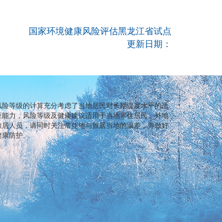
国家环境健康风险评估黑龙江省试点
更新日期：
风险等级的计算充分考虑了当地居民对长期温度水平的适
应能力，风险等级及健康建议适用于当地常住居民。外地
旅居人员，请同时关注常住地与旅居当地的温差，并做好
健康防护。