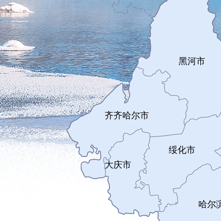
黑河市
齐齐哈尔市
绥化市
大庆市
哈尔