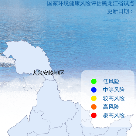
国家环境健康风险评估黑龙江省试点
更新日期：
大兴安岭地区
低风险
中等风险
较高风险
高风险
极高风险