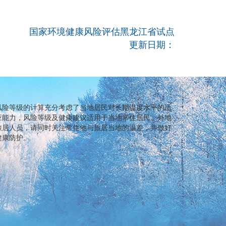
国家环境健康风险评估黑龙江省试点
更新日期：
风险等级的计算充分考虑了当地居民对长期温度水平的适
应能力，风险等级及健康建议适用于当地常住居民。外地
旅居人员，请同时关注常住地与旅居当地的温差，并做好
健康防护。