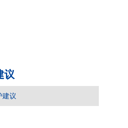
建议
护建议