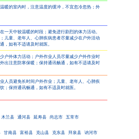
温暖的室内时，注意温度的缓冲，不宜忽冷忽热；外
在一天中较温暖的时段；避免进行剧烈的体力活动。
；儿童、老年人、心肺疾病患者尽量减少在户外活动
通，如有不适请及时就医。
少户外体力活动；户外作业人员尽量减少户外作业时
外出注意防寒保暖；保持通讯畅通，如有不适请及时
业人员避免长时间户外作业；儿童、老年人、心肺疾
饮；保持通讯畅通，如有不适及时就医。
木兰县
通河县
延寿县
尚志市
五常市
县
甘南县
富裕县
克山县
克东县
拜泉县
讷河市