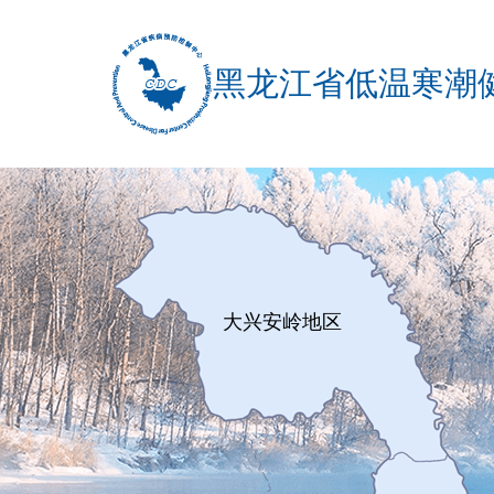
黑龙江省低温寒潮
大兴安岭地区