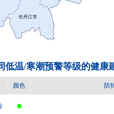
牡丹江市
同低温/寒潮预警等级的健康
颜色
防
险