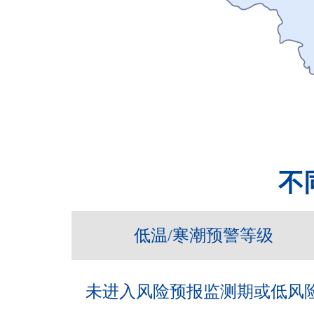
不
低温/寒潮预警等级
未进入风险预报监测期或低风