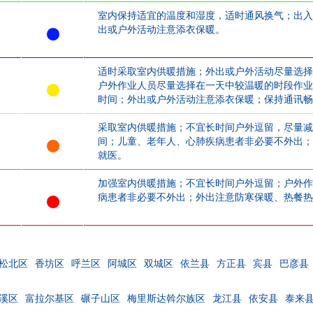
室内保持适宜的温度和湿度，适时通风换气；出入
出或户外活动注意添衣保暖。
适时采取室内供暖措施；外出或户外活动尽量选择
户外作业人员尽量选择在一天中较温暖的时段作业
时间；外出或户外活动注意添衣保暖；保持通讯畅
采取室内供暖措施；不宜长时间户外逗留，尽量减
间；儿童、老年人、心肺疾病患者非必要不外出；
就医。
加强室内供暖措施；不宜长时间户外逗留；户外作
病患者非必要不外出；外出注意防寒保暖、热餐热
松北区
香坊区
呼兰区
阿城区
双城区
依兰县
方正县
宾县
巴彦县
溪区
富拉尔基区
碾子山区
梅里斯达斡尔族区
龙江县
依安县
泰来