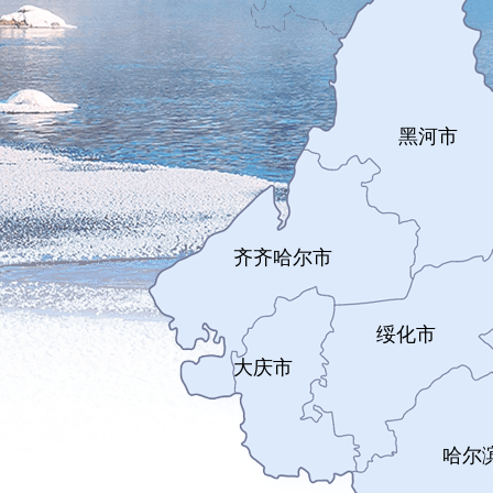
黑河市
齐齐哈尔市
绥化市
大庆市
哈尔