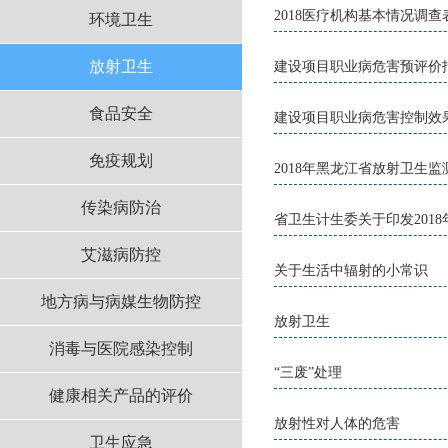
2018医疗机构基本情况调查
环境卫生
放射卫生
建设项目职业病危害预评价
食品安全
建设项目职业病危害控制效
免疫规划
2018年黑龙江省放射卫生
传染病防治
省卫生计生委关于印发201
艾滋病防控
关于生活中辐射的小常识
地方病与病媒生物防控
放射卫生
消毒与医院感染控制
“三废”处理
健康相关产品的评价
放射性对人体的危害
卫生应急