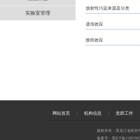
放射性污染来源及分类
实验室管理
遗传效应
致癌效应
网站首页
机构信息
党群工作
版权所有：黑龙江省疾控
备案号：黑ICP备11001962