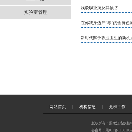
浅谈职业病及其预防
实验室管理
在你我身边产“毒”的金黄色
新时代赋予职业卫生的新机遇
网站首页
机构信息
党群工作
版权所有：黑龙江省疾控
备案号：黑ICP备11001962