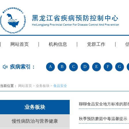
网站首页
机构信息
党群工作
疾病索引：
A
B
C
D
E
F
G
当前位置：
网站首页
>
业务板块
>
食品安全
聊聊食品安全地方标准的那
业务板块
秋季预防蘑菇中毒温馨提示
慢性病防治与营养健康