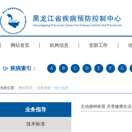
网站首页
机构信息
党群工作
疾病索引：
A
B
C
D
E
F
G
当前位置：
网站首页
>
业务板块
>
统计信息
主动接种疫苗 共享健康生活
业务指导
技术标准