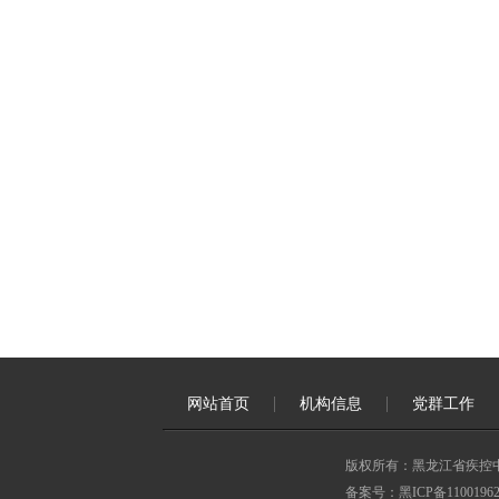
网站首页
机构信息
党群工作
版权所有：黑龙江省疾控
备案号：黑ICP备11001962