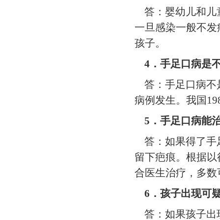
答：婴幼儿和儿童
一旦感染一般不发
孩子。
4
．手足口病是
答：手足口病不是
病例发生。我国1
5
．手足口病能
答：如果得了手足
留下疤痕。根据以
合医生治疗，多数
6
．孩子出现可
答：如果孩子出现