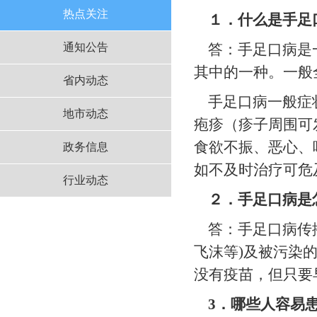
热点关注
１．什么是手足
通知公告
答：手足口病是一
其中的一种。一般
省内动态
手足口病一般症状
地市动态
疱疹（疹子周围可
食欲不振、恶心、
政务信息
如不及时治疗可危
行业动态
２．手足口病是
答：手足口病传播
飞沫等)及被污染
没有疫苗，但只要
3
．哪些人容易