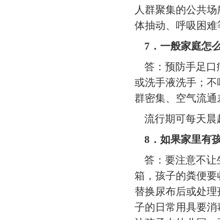
人群聚集的公共场
体抽动、呼吸困难
7
．一般家庭怎
答：预防手足口病
或洗手液洗手；不
群密集、空气流通
流行期可每天晨起
8
．如果家里有
答：要注意不让生
箱，孩子的粪便要
替换尿布后或处理
子的日常用具要消