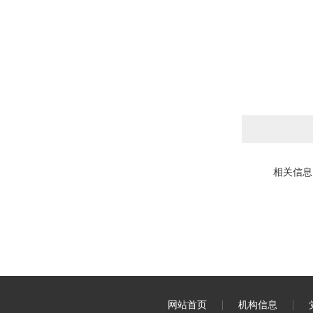
相关信息
网站首页
机构信息