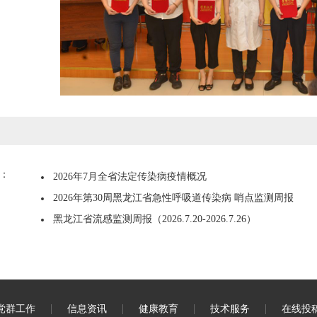
：
2026年7月全省法定传染病疫情概况
2026年第30周黑龙江省急性呼吸道传染病 哨点监测周报
黑龙江省流感监测周报（2026.7.20-2026.7.26）
党群工作
信息资讯
健康教育
技术服务
在线投