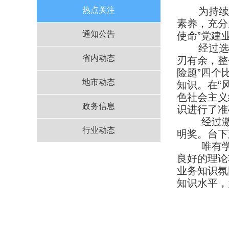
热点关注
为持续推进
素养，充分
通知公告
使命”党建
经过选拔
省内动态
刃有余，整
险题”四个
地市动态
知识。在“
色社会主义
政务信息
识进行了准
经过激烈
行业动态
明奖。台下
唯有学深
良好的理论
业务知识氛
知识水平，