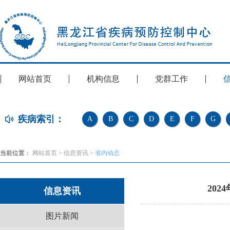
网站首页
机构信息
党群工作
疾病索引：
A
B
C
D
E
F
G
当前位置：
网站首页
>
信息资讯
>
省内动态
20
信息资讯
图片新闻