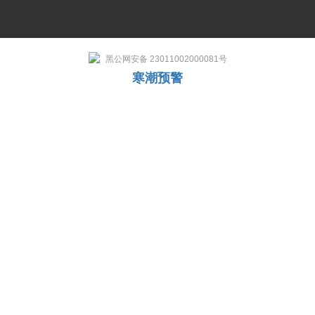
黑公网安备 23011002000081号
寒潮预警