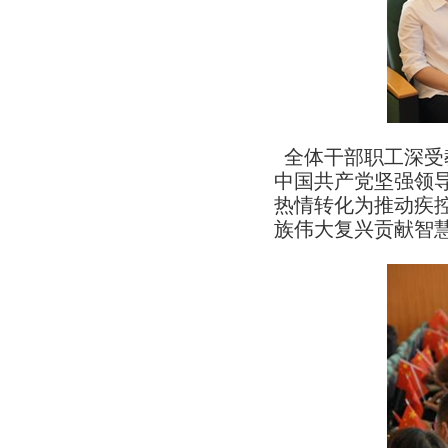
全体干部职工深受
中国共产党坚强领
热情转化为推动疾
族伟大复兴贡献智