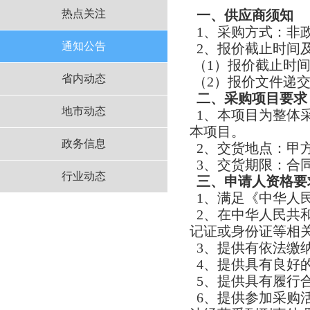
热点关注
一、供应商须知
1、采购方式：非
通知公告
2、报价截止时间
（1）报价截止时间：
省内动态
（2）报价文件递交
二、采购项目要求
地市动态
1、本项目为整体
本项目。
政务信息
2、交货地点：甲
3、交货期限：合
行业动态
三、申请人资格要
1、满足《中华人
2、在中华人民共
记证或身份证等相
3、提供有依法缴
4、提供具有良好
5、提供具有履行
6、提供参加采购