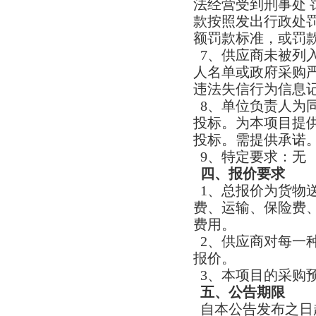
法经营受到刑事处
款按照发出行政处
额罚款标准，或罚
7、供应商未被列入“信
人名单或政府采购严重
违法失信行为信息
8、单位负责人为
投标。为本项目提
投标。需提供承诺
9、特定要求：无
四、报价要求
1、总报价为货物
费、运输、保险费
费用。
2、供应商对每一
报价。
3、本项目的采购
五、公告期限
自本公告发布之日