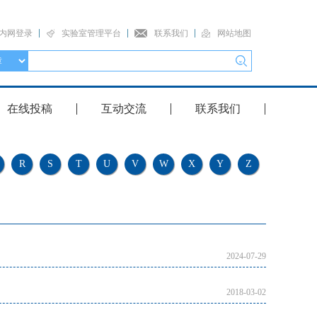
内网登录
实验室管理平台
联系我们
网站地图
在线投稿
互动交流
联系我们
R
S
T
U
V
W
X
Y
Z
2024-07-29
2018-03-02