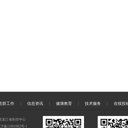
党群工作
信息资讯
健康教育
技术服务
在线投
黑龙江省疾控中心
备11001962号-1