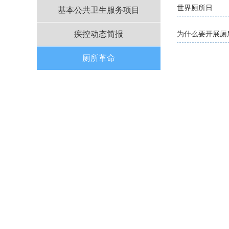
世界厕所日
基本公共卫生服务项目
疾控动态简报
为什么要开展厕
厕所革命