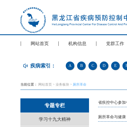
网站首页
机构信息
党群工作
疾病索引：
A
B
C
D
E
当前位置：
网站首页
>
业务板块
>
厕所革命
省疾控中心参加
专题专栏
厕所革命与健康
学习十九大精神